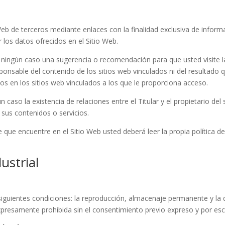
Web de terceros mediante enlaces con la finalidad exclusiva de informa
 los datos ofrecidos en el Sitio Web.
 ningún caso una sugerencia o recomendación para que usted visite l
responsable del contenido de los sitios web vinculados ni del resultado
dos en los sitios web vinculados a los que le proporciona acceso.
 caso la existencia de relaciones entre el Titular y el propietario del s
 sus contenidos o servicios.
 que encuentre en el Sitio Web usted deberá leer la propia política de
ustrial
siguientes condiciones: la reproducción, almacenaje permanente y la d
presamente prohibida sin el consentimiento previo expreso y por escri