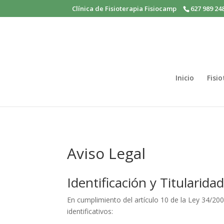
Clínica de Fisioterapia Fisiocamp
627 989 24
Inicio
Fisi
Aviso Legal
Identificación y Titularida
En cumplimiento del artículo 10 de la Ley 34/200
identificativos: