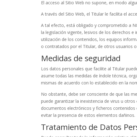
El acceso al Sitio Web no supone, en modo alguno,
A través del Sitio Web, el Titular le facilita el 
A tal efecto, está obligado y comprometido a NO u
la legislación vigente, lesivos de los derechos e
utilización de los contenidos, los equipos info
o contratados por el Titular, de otros usuarios o
Medidas de seguridad
Los datos personales que facilite al Titular pu
asume todas las medidas de índole técnica, organ
mismas de acuerdo con lo establecido en la nor
No obstante, debe ser consciente de que las med
puede garantizar la inexistencia de virus u otr
documentos electrónicos y ficheros contenidos 
evitar la presencia de estos elementos dañinos.
Tratamiento de Datos Per