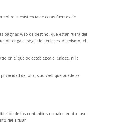
r sobre la existencia de otras fuentes de
as páginas web de destino, que están fuera del
 que obtenga al seguir los enlaces. Asimismo, el
itio en el que se establezca el enlace, ni la
 privacidad del otro sitio web que puede ser
ifusión de los contenidos o cualquier otro uso
to del Titular.