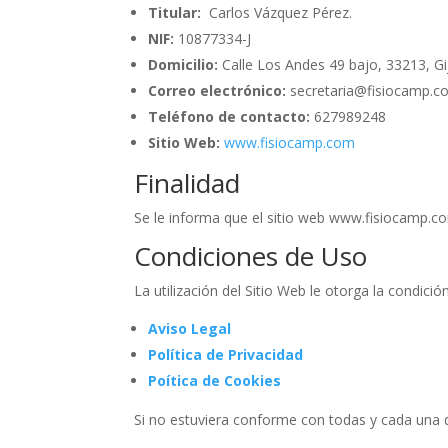
Titular:
Carlos Vázquez Pérez.
NIF:
10877334-J
Domicilio:
Calle Los Andes 49 bajo, 33213, Gi
Correo electrónico:
secretaria@fisiocamp.c
Teléfono de contacto:
627989248​
Sitio Web:
www.fisiocamp.com
Finalidad
Se le informa que el sitio web www.fisiocamp.com
Condiciones de Uso
La utilización del Sitio Web le otorga la condici
Aviso Legal
Política de Privacidad
Poítica de Cookies
Si no estuviera conforme con todas y cada una de