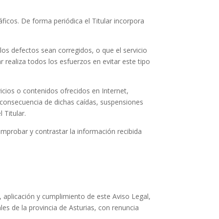
áficos. De forma periódica el Titular incorpora
 los defectos sean corregidos, o que el servicio
r realiza todos los esfuerzos en evitar este tipo
icios o contenidos ofrecidos en Internet,
a consecuencia de dichas caídas, suspensiones
 Titular.
omprobar y contrastar la información recibida
 aplicación y cumplimiento de este Aviso Legal,
es de la provincia de Asturias, con renuncia