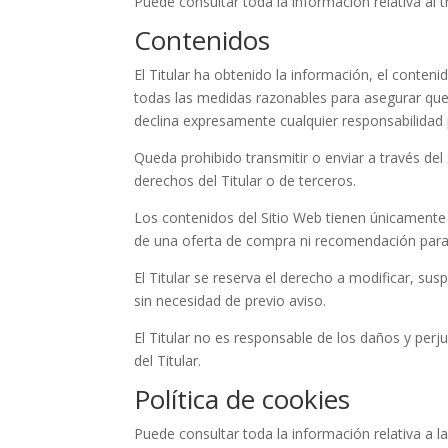
Puede consultar toda la información relativa al 
Contenidos
El Titular ha obtenido la información, el conteni
todas las medidas razonables para asegurar que l
declina expresamente cualquier responsabilidad 
Queda prohibido transmitir o enviar a través del 
derechos del Titular o de terceros.
Los contenidos del Sitio Web tienen únicamente 
de una oferta de compra ni recomendación para r
El Titular se reserva el derecho a modificar, sus
sin necesidad de previo aviso.
El Titular no es responsable de los daños y perju
del Titular.
Política de cookies
Puede consultar toda la información relativa a l