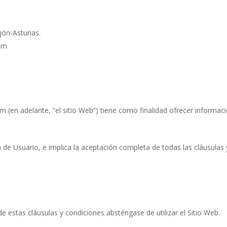
jón-Asturias.
om​
 (en adelante, “el sitio Web”) tiene como finalidad ofrecer informaci
ón de Usuario, e implica la aceptación completa de todas las cláusulas
 estas cláusulas y condiciones absténgase de utilizar el Sitio Web.