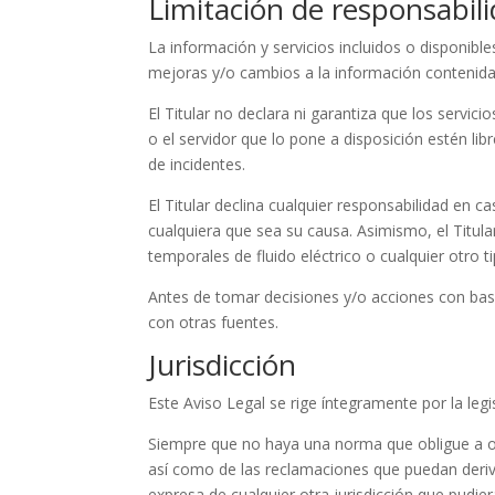
Limitación de responsabil
La información y servicios incluidos o disponible
mejoras y/o cambios a la información contenida
El Titular no declara ni garantiza que los servic
o el servidor que lo pone a disposición estén lib
de incidentes.
El Titular declina cualquier responsabilidad en 
cualquiera que sea su causa. Asimismo, el Titul
temporales de fluido eléctrico o cualquier otro 
Antes de tomar decisiones y/o acciones con base 
con otras fuentes.
Jurisdicción
Este Aviso Legal se rige íntegramente por la legi
Siempre que no haya una norma que obligue a otr
así como de las reclamaciones que puedan deriva
expresa de cualquier otra jurisdicción que pudie