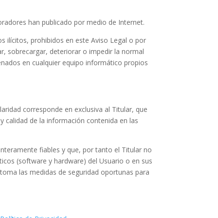
laboradores han publicado por medio de Internet.
 ilícitos, prohibidos en este Aviso Legal o por
ar, sobrecargar, deteriorar o impedir la normal
enados en cualquier equipo informático propios
aridad corresponde en exclusiva al Titular, que
 y calidad de la información contenida en las
teramente fiables y que, por tanto el Titular no
ticos (software y hardware) del Usuario o en sus
y toma las medidas de seguridad oportunas para