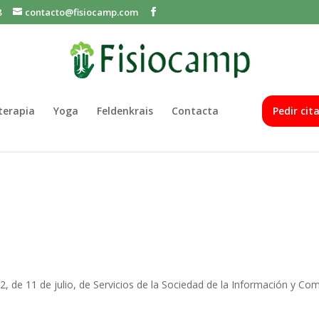
8
contacto@fisiocamp.com
oterapia
Yoga
Feldenkrais
Contacta
Pedir cit
d
2, de 11 de julio, de Servicios de la Sociedad de la Información y Com