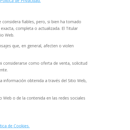
e
Política de Privacidad.
e considera fiables, pero, si bien ha tomado
exacta, completa o actualizada. El Titular
tio Web.
ensajes que, en general, afecten o violen
i considerarse como oferta de venta, solicitud
ente.
 la información obtenida a través del Sitio Web,
tio Web o de la contenida en las redes sociales
ítica de Cookies.