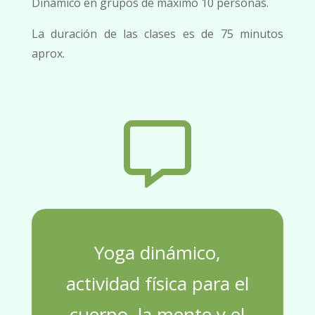
Dinámico en grupos de máximo 10 personas.
La duración de las clases es de 75 minutos
aprox.

Yoga dinámico,
actividad física para el
cuerpo, la mente y el