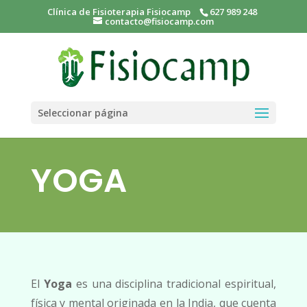
Clínica de Fisioterapia Fisiocamp
627 989 248
contacto@fisiocamp.com
Seleccionar página
YOGA
El
Yoga
es una disciplina tradicional espiritual,
física y mental originada en la India, que cuenta