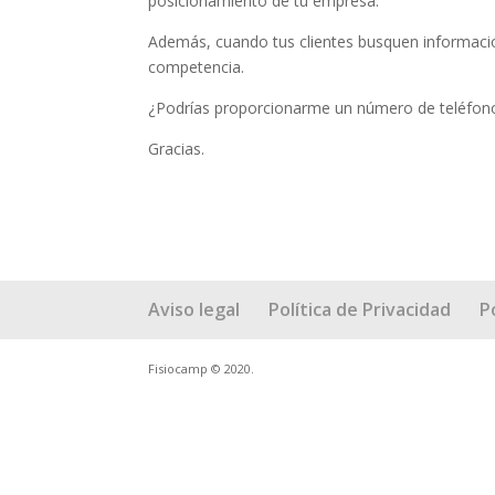
posicionamiento de tu empresa.
Además, cuando tus clientes busquen información 
competencia.
¿Podrías proporcionarme un número de teléfono
Gracias.
Aviso legal
Política de Privacidad
P
Fisiocamp © 2020.