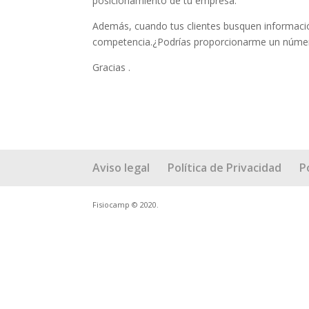
posicionamiento de tu empresa.
Además, cuando tus clientes busquen información 
competencia.¿Podrías proporcionarme un número
Gracias .
Aviso legal
Política de Privacidad
P
Fisiocamp © 2020.